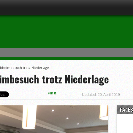
ubheimbesuch trotz Niederlage
imbesuch trotz Niederlage
Pin It
Updated: 20. April 2019
FACE