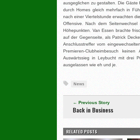
ausgeglichen zu gestalten. Die Gäste
durch Homes gleich mehrfach in Füh
nach einer Viertelstunde erwachten die
Offensive. Nach dem Seitenwechsel
Höhepunkten. Van Essen brachte frische
auf der Gegenseite, als Patrick Decke
Anschlusstreffer vom eingewechselt
Premieren-Clubheimbesuch keinen
Auswärtssieg in Leybucht mit drei 
ausgelassen wie eh und je.
News
← Previous Story
Back in Business
RELATED POSTS