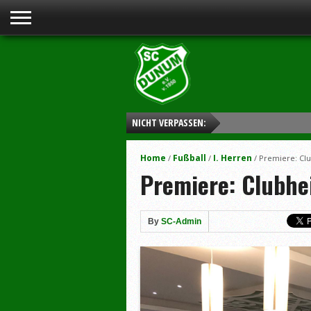
NICHT VERPASSEN:
Home
Fußball
I. Herren
/
/
/
Premiere: Cl
Premiere: Clubhe
By
SC-Admin