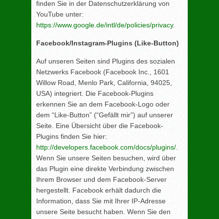
finden Sie in der Datenschutzerklärung von
YouTube unter:
https://www.google.de/intl/de/policies/privacy
.
Facebook/Instagram-Plugins (Like-Button)
Auf unseren Seiten sind Plugins des sozialen
Netzwerks Facebook (Facebook Inc., 1601
Willow Road, Menlo Park, California, 94025,
USA) integriert. Die Facebook-Plugins
erkennen Sie an dem Facebook-Logo oder
dem “Like-Button” (“Gefällt mir”) auf unserer
Seite. Eine Übersicht über die Facebook-
Plugins finden Sie hier:
http://developers.facebook.com/docs/plugins/
.
Wenn Sie unsere Seiten besuchen, wird über
das Plugin eine direkte Verbindung zwischen
Ihrem Browser und dem Facebook-Server
hergestellt. Facebook erhält dadurch die
Information, dass Sie mit Ihrer IP-Adresse
unsere Seite besucht haben. Wenn Sie den