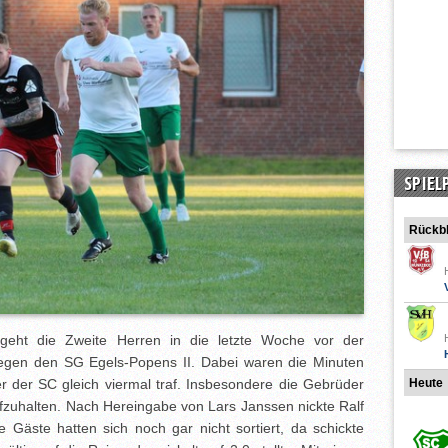
SPIEL
Rückbl
 geht die Zweite Herren in die letzte Woche vor der
egen den SG Egels-Popens II. Dabei waren die Minuten
r der SC gleich viermal traf. Insbesondere die Gebrüder
Heute
zuhalten. Nach Hereingabe von Lars Janssen nickte Ralf
 Gäste hatten sich noch gar nicht sortiert, da schickte