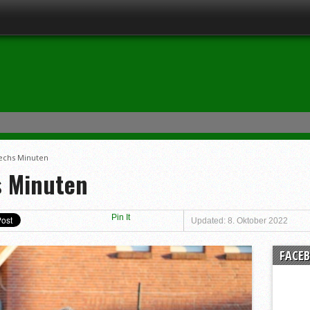
sechs Minuten
s Minuten
Pin It
Updated: 8. Oktober 2022
FACE