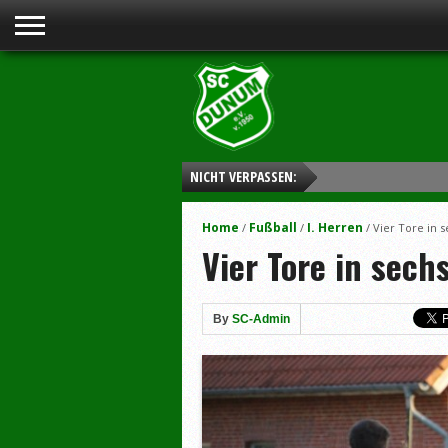
NICHT VERPASSEN:
Home
Fußball
I. Herren
/
/
/
Vier Tore in 
Vier Tore in sech
By
SC-Admin