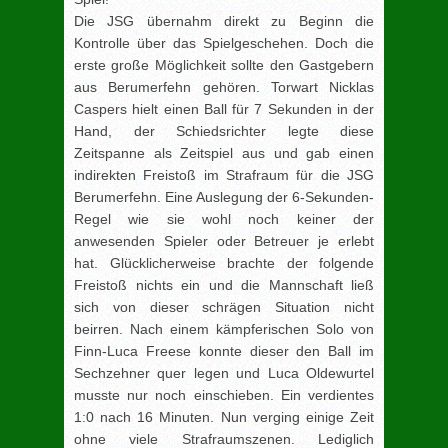
Die JSG übernahm direkt zu Beginn die
Kontrolle über das Spielgeschehen. Doch die
erste große Möglichkeit sollte den Gastgebern
aus Berumerfehn gehören. Torwart Nicklas
Caspers hielt einen Ball für 7 Sekunden in der
Hand, der Schiedsrichter legte diese
Zeitspanne als Zeitspiel aus und gab einen
indirekten Freistoß im Strafraum für die JSG
Berumerfehn. Eine Auslegung der 6-Sekunden-
Regel wie sie wohl noch keiner der
anwesenden Spieler oder Betreuer je erlebt
hat. Glücklicherweise brachte der folgende
Freistoß nichts ein und die Mannschaft ließ
sich von dieser schrägen Situation nicht
beirren. Nach einem kämpferischen Solo von
Finn-Luca Freese konnte dieser den Ball im
Sechzehner quer legen und Luca Oldewurtel
musste nur noch einschieben. Ein verdientes
1:0 nach 16 Minuten. Nun verging einige Zeit
ohne viele Strafraumszenen. Lediglich