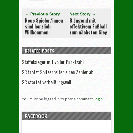
← Previous Story
Next Story →
Neue Spieler/innen
B-Jugend mit
sind herzlich
effektivem Fußball
Willkommen
zum nächsten Sieg
RELATED POSTS
Staffelsieger mit voller Punktzahl
SC trotzt Spitzenreiter einen Zähler ab
SC startet verheißungsvoll
You must be logged in to post a comment
Login
FACEBOOK