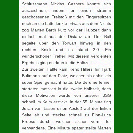
Schlussmann Nicklas Caspers konnte sich
auszeichnen, indem er einen stramm
geschossenen Freistoß mit den Fingerspitzen
noch an die Latte lenkte. Etwas aus dem Nichts
zog Marten Barth kurz vor der Halbzeit dann
einfach mal aus der Distanz ab. Der Ball
segelte über den Torwart hinweg in den
rechten Knick und es stand 2:0. Ein
wunderschöner Treffer! Mit diesem verdienten
Ergebnis ging es dann in die Halbzeit.
Zur zweiten Hälfte kam Keno Hillers für Tjark
Bultmann auf den Platz, welcher bis dahin ein
super Spiel gemacht hatte. Die Berumerfehner
starteten motiviert in die zweite Halbzeit, doch
diese Motivation wurde von unserer JSG
schnell im Keim erstickt. In der 55. Minute fing
Julian van Essen einen Abstoß auf der linken
Seite ab und steckte schnell zu Finn-Luca
Freese durch, welcher sicher vorm Tor
verwandelte. Eine Minute später stellte Marten