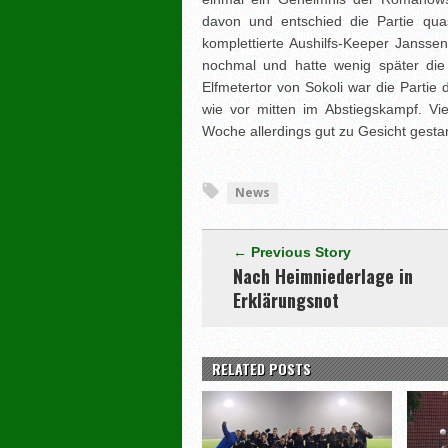
davon und entschied die Partie qua
komplettierte Aushilfs-Keeper Jansse
nochmal und hatte wenig später die
Elfmetertor von Sokoli war die Partie
wie vor mitten im Abstiegskampf. V
Woche allerdings gut zu Gesicht gesta
News
← Previous Story
Nach Heimniederlage in
Erklärungsnot
RELATED POSTS