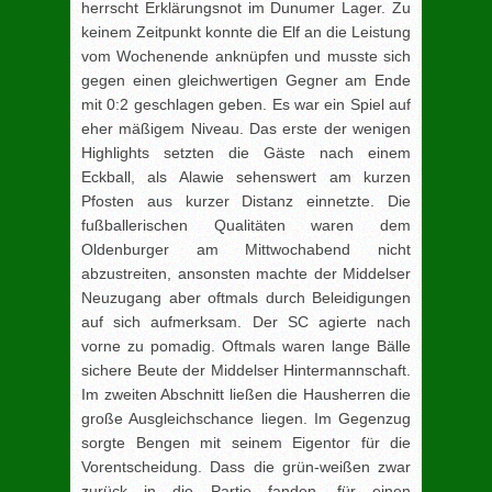
herrscht Erklärungsnot im Dunumer Lager. Zu
keinem Zeitpunkt konnte die Elf an die Leistung
vom Wochenende anknüpfen und musste sich
gegen einen gleichwertigen Gegner am Ende
mit 0:2 geschlagen geben. Es war ein Spiel auf
eher mäßigem Niveau. Das erste der wenigen
Highlights setzten die Gäste nach einem
Eckball, als Alawie sehenswert am kurzen
Pfosten aus kurzer Distanz einnetzte. Die
fußballerischen Qualitäten waren dem
Oldenburger am Mittwochabend nicht
abzustreiten, ansonsten machte der Middelser
Neuzugang aber oftmals durch Beleidigungen
auf sich aufmerksam. Der SC agierte nach
vorne zu pomadig. Oftmals waren lange Bälle
sichere Beute der Middelser Hintermannschaft.
Im zweiten Abschnitt ließen die Hausherren die
große Ausgleichschance liegen. Im Gegenzug
sorgte Bengen mit seinem Eigentor für die
Vorentscheidung. Dass die grün-weißen zwar
zurück in die Partie fanden, für einen