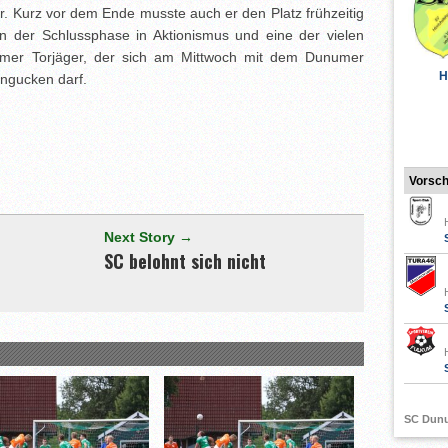
er. Kurz vor dem Ende musste auch er den Platz frühzeitig
 in der Schlussphase in Aktionismus und eine der vielen
umer Torjäger, der sich am Mittwoch mit dem Dunumer
H
angucken darf.
[adrotate group="3"]
Vorsc
Next Story →
SC belohnt sich nicht
SC Dun