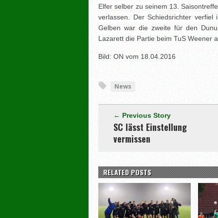
Elfer selber zu seinem 13. Saisontreff
verlassen. Der Schiedsrichter verfiel
Gelben war die zweite für den Dun
Lazarett die Partie beim TuS Weener 
Bild: ON vom 18.04.2016
News
← Previous Story
SC lässt Einstellung
vermissen
RELATED POSTS