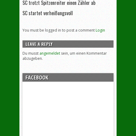
SC trotzt Spitzenreiter einen Zähler ab
SC startet verheißungsvoll
You must be logged in to post a comment
Login
LEAVE A REPLY
Du musst
angemeldet
sein, um einen Kommentar
abzugeben.
FACEBOOK