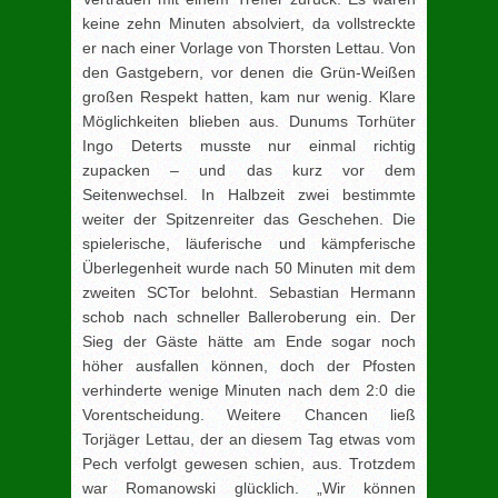
keine zehn Minuten absolviert, da vollstreckte
er nach einer Vorlage von Thorsten Lettau. Von
den Gastgebern, vor denen die Grün-Weißen
großen Respekt hatten, kam nur wenig. Klare
Möglichkeiten blieben aus. Dunums Torhüter
Ingo Deterts musste nur einmal richtig
zupacken – und das kurz vor dem
Seitenwechsel. In Halbzeit zwei bestimmte
weiter der Spitzenreiter das Geschehen. Die
spielerische, läuferische und kämpferische
Überlegenheit wurde nach 50 Minuten mit dem
zweiten SCTor belohnt. Sebastian Hermann
schob nach schneller Balleroberung ein. Der
Sieg der Gäste hätte am Ende sogar noch
höher ausfallen können, doch der Pfosten
verhinderte wenige Minuten nach dem 2:0 die
Vorentscheidung. Weitere Chancen ließ
Torjäger Lettau, der an diesem Tag etwas vom
Pech verfolgt gewesen schien, aus. Trotzdem
war Romanowski glücklich. „Wir können