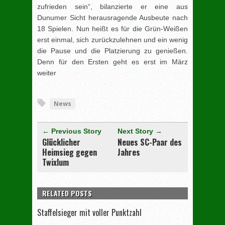
zufrieden sein“, bilanzierte er eine aus
Dunumer Sicht herausragende Ausbeute nach
18 Spielen. Nun heißt es für die Grün-Weißen
erst einmal, sich zurückzulehnen und ein wenig
die Pause und die Platzierung zu genießen.
Denn für den Ersten geht es erst im März
weiter
[adrotate group="3"]
News
← Previous Story
Next Story →
Glücklicher
Neues SC-Paar des
Heimsieg gegen
Jahres
Twixlum
RELATED POSTS
Staffelsieger mit voller Punktzahl