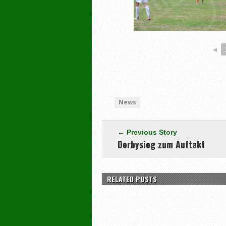
◄
News
← Previous Story
Derbysieg zum Auftakt
RELATED POSTS