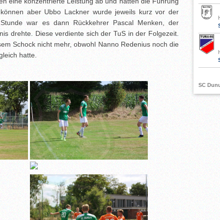
ten eine konzentrierte Leistung ab und hätten die Führung
können aber Ubbo Lackner wurde jeweils kurz vor der
 Stunde war es dann Rückkehrer Pascal Menken, der
is drehte. Diese verdiente sich der TuS in der Folgezeit.
esem Schock nicht mehr, obwohl Nanno Redenius noch die
leich hatte.
SC Dun