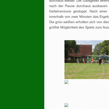
durchaus wieder. Die Gastgeber liefer
nach der Pause durchaus ausbauen 
Gefahrenzone gestoppt. Nach einer
innerhalb von zwei Minuten das Ergebn
Die grün-weißen erholten sich von di
größte Möglichkeit des Spiels zum Ausg