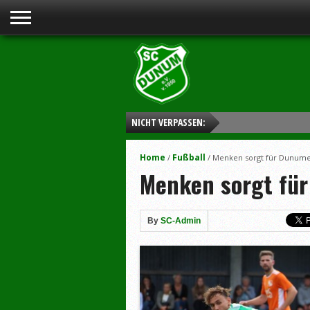
NICHT VERPASSEN:
Home
Fußball
/
/
Menken sorgt für Dunume
Menken sorgt fü
By
SC-Admin