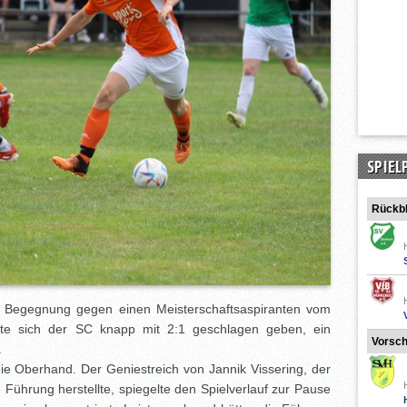
SPIEL
Rückbl
 Begegnung gegen einen Meisterschaftsaspiranten vom
e sich der SC knapp mit 2:1 geschlagen geben, ein
Vorsc
.
ie Oberhand. Der Geniestreich von Jannik Vissering, der
Führung herstellte, spiegelte den Spielverlauf zur Pause