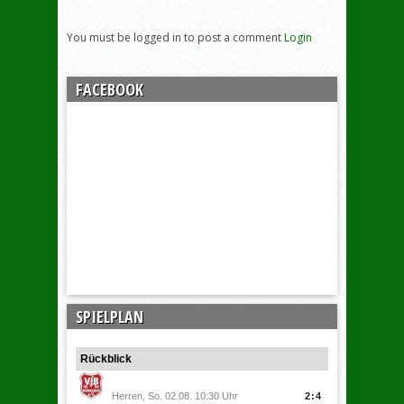
You must be logged in to post a comment
Login
FACEBOOK
SPIELPLAN
Rückblick
Herren, So. 02.08. 10:30 Uhr
2:4