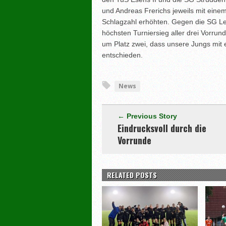
und Andreas Frerichs jeweils mit ein
Schlagzahl erhöhten. Gegen die SG Lee
höchsten Turniersieg aller drei Vorru
um Platz zwei, dass unsere Jungs mit 
entschieden.
News
← Previous Story
Eindrucksvoll durch die
Vorrunde
RELATED POSTS