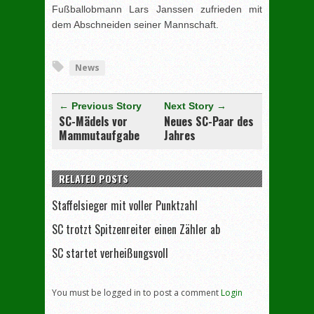
Fußballobmann Lars Janssen zufrieden mit
dem Abschneiden seiner Mannschaft.
[adrotate group="3"]
News
← Previous Story
Next Story →
SC-Mädels vor
Neues SC-Paar des
Mammutaufgabe
Jahres
RELATED POSTS
Staffelsieger mit voller Punktzahl
SC trotzt Spitzenreiter einen Zähler ab
SC startet verheißungsvoll
You must be logged in to post a comment
Login