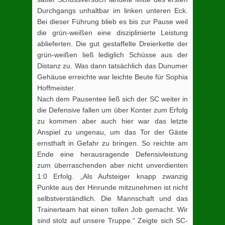
Durchgangs unhaltbar im linken unteren Eck.
Bei dieser Führung blieb es bis zur Pause weil
die grün-weißen eine disziplinierte Leistung
ablieferten. Die gut gestaffelte Dreierkette der
grün-weißen ließ lediglich Schüsse aus der
Distanz zu. Was dann tatsächlich das Dunumer
Gehäuse erreichte war leichte Beute für Sophia
Hoffmeister.
Nach dem Pausentee ließ sich der SC weiter in
die Defensive fallen um über Konter zum Erfolg
zu kommen aber auch hier war das letzte
Anspiel zu ungenau, um das Tor der Gäste
ernsthaft in Gefahr zu bringen. So reichte am
Ende eine herausragende Defensivleistung
zum überraschenden aber nicht unverdienten
1:0 Erfolg. „Als Aufsteiger knapp zwanzig
Punkte aus der Hinrunde mitzunehmen ist nicht
selbstverständlich. Die Mannschaft und das
Trainerteam hat einen tollen Job gemacht. Wir
sind stolz auf unsere Truppe.“ Zeigte sich SC-