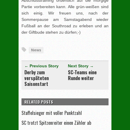
Abschlusstraining ordentlich auf die morgige
Partie vorbereiten kann. Alle grün-weißen sind
sich einig. Wir freuen uns, nach der
Sommerpause am Samstagabend wieder
Fußball an der Southroad zu erleben und an
der Giftbude stehen zu dürfen;-)
[adrotate group="3"]
News
← Previous Story
Next Story →
Derby zum
SC-Teams eine
verspäteten
Runde weiter
Saisonstart
RELATED POSTS
Staffelsieger mit voller Punktzahl
SC trotzt Spitzenreiter einen Zähler ab