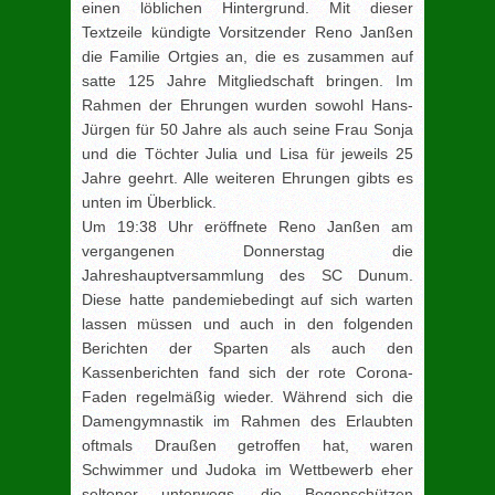
einen löblichen Hintergrund. Mit dieser
Textzeile kündigte Vorsitzender Reno Janßen
die Familie Ortgies an, die es zusammen auf
satte 125 Jahre Mitgliedschaft bringen. Im
Rahmen der Ehrungen wurden sowohl Hans-
Jürgen für 50 Jahre als auch seine Frau Sonja
und die Töchter Julia und Lisa für jeweils 25
Jahre geehrt. Alle weiteren Ehrungen gibts es
unten im Überblick.
Um 19:38 Uhr eröffnete Reno Janßen am
vergangenen Donnerstag die
Jahreshauptversammlung des SC Dunum.
Diese hatte pandemiebedingt auf sich warten
lassen müssen und auch in den folgenden
Berichten der Sparten als auch den
Kassenberichten fand sich der rote Corona-
Faden regelmäßig wieder. Während sich die
Damengymnastik im Rahmen des Erlaubten
oftmals Draußen getroffen hat, waren
Schwimmer und Judoka im Wettbewerb eher
seltener unterwegs, die Bogenschützen