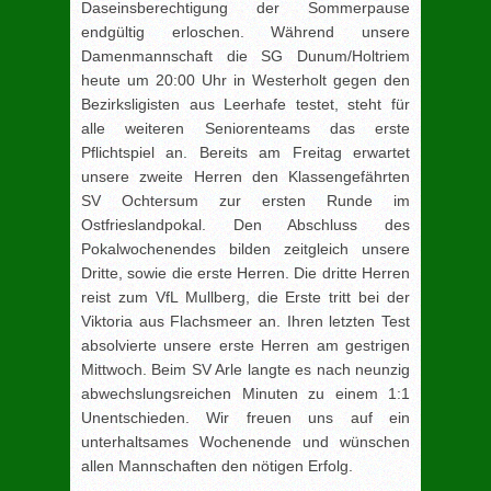
Daseinsberechtigung der Sommerpause
endgültig erloschen. Während unsere
Damenmannschaft die SG Dunum/Holtriem
heute um 20:00 Uhr in Westerholt gegen den
Bezirksligisten aus Leerhafe testet, steht für
alle weiteren Seniorenteams das erste
Pflichtspiel an. Bereits am Freitag erwartet
unsere zweite Herren den Klassengefährten
SV Ochtersum zur ersten Runde im
Ostfrieslandpokal. Den Abschluss des
Pokalwochenendes bilden zeitgleich unsere
Dritte, sowie die erste Herren. Die dritte Herren
reist zum VfL Mullberg, die Erste tritt bei der
Viktoria aus Flachsmeer an. Ihren letzten Test
absolvierte unsere erste Herren am gestrigen
Mittwoch. Beim SV Arle langte es nach neunzig
abwechslungsreichen Minuten zu einem 1:1
Unentschieden. Wir freuen uns auf ein
unterhaltsames Wochenende und wünschen
allen Mannschaften den nötigen Erfolg.