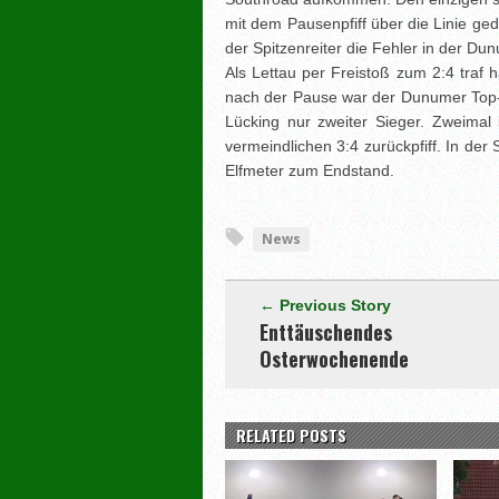
mit dem Pausenpfiff über die Linie ged
der Spitzenreiter die Fehler in der D
Als Lettau per Freistoß zum 2:4 traf 
nach der Pause war der Dunumer Top-
Lücking nur zweiter Sieger. Zweimal
vermeindlichen 3:4 zurückpfiff. In de
Elfmeter zum Endstand.
News
← Previous Story
Enttäuschendes
Osterwochenende
RELATED POSTS