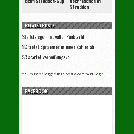
beim Strudden-Cup
überraschen in
Strudden
RELATED POSTS
Staffelsieger mit voller Punktzahl
SC trotzt Spitzenreiter einen Zähler ab
SC startet verheißungsvoll
You must be logged in to post a comment
Login
FACEBOOK