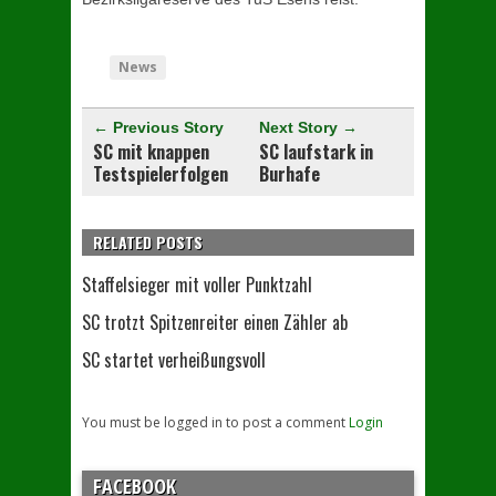
[adrotate group="3"]
News
← Previous Story
Next Story →
SC mit knappen
SC laufstark in
Testspielerfolgen
Burhafe
RELATED POSTS
Staffelsieger mit voller Punktzahl
SC trotzt Spitzenreiter einen Zähler ab
SC startet verheißungsvoll
You must be logged in to post a comment
Login
FACEBOOK