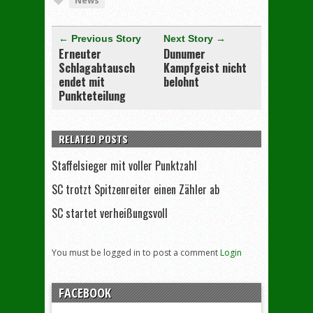
News
← Previous Story
Next Story →
Erneuter
Dunumer
Schlagabtausch
Kampfgeist nicht
endet mit
belohnt
Punkteteilung
RELATED POSTS
Staffelsieger mit voller Punktzahl
SC trotzt Spitzenreiter einen Zähler ab
SC startet verheißungsvoll
You must be logged in to post a comment
Login
FACEBOOK