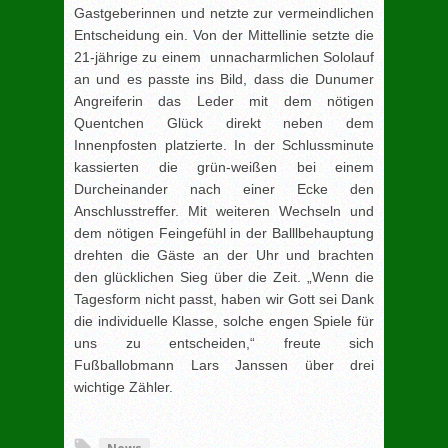
Gastgeberinnen und netzte zur vermeindlichen
Entscheidung ein. Von der Mittellinie setzte die
21-jährige zu einem unnacharmlichen Sololauf
an und es passte ins Bild, dass die Dunumer
Angreiferin das Leder mit dem nötigen
Quentchen Glück direkt neben dem
Innenpfosten platzierte. In der Schlussminute
kassierten die grün-weißen bei einem
Durcheinander nach einer Ecke den
Anschlusstreffer. Mit weiteren Wechseln und
dem nötigen Feingefühl in der Balllbehauptung
drehten die Gäste an der Uhr und brachten
den glücklichen Sieg über die Zeit. „Wenn die
Tagesform nicht passt, haben wir Gott sei Dank
die individuelle Klasse, solche engen Spiele für
uns zu entscheiden,“ freute sich
Fußballobmann Lars Janssen über drei
wichtige Zähler.
[adrotate group="3"]