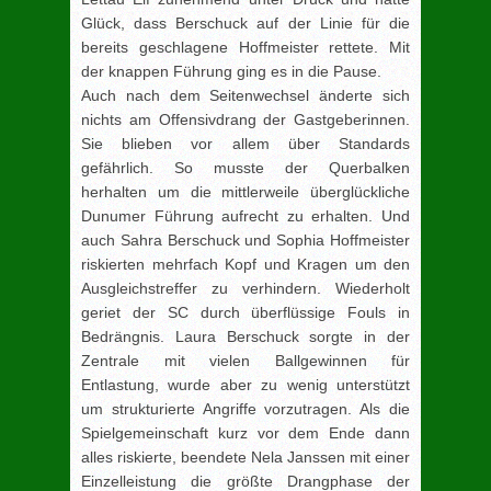
Glück, dass Berschuck auf der Linie für die
bereits geschlagene Hoffmeister rettete. Mit
der knappen Führung ging es in die Pause.
Auch nach dem Seitenwechsel änderte sich
nichts am Offensivdrang der Gastgeberinnen.
Sie blieben vor allem über Standards
gefährlich. So musste der Querbalken
herhalten um die mittlerweile überglückliche
Dunumer Führung aufrecht zu erhalten. Und
auch Sahra Berschuck und Sophia Hoffmeister
riskierten mehrfach Kopf und Kragen um den
Ausgleichstreffer zu verhindern. Wiederholt
geriet der SC durch überflüssige Fouls in
Bedrängnis. Laura Berschuck sorgte in der
Zentrale mit vielen Ballgewinnen für
Entlastung, wurde aber zu wenig unterstützt
um strukturierte Angriffe vorzutragen. Als die
Spielgemeinschaft kurz vor dem Ende dann
alles riskierte, beendete Nela Janssen mit einer
Einzelleistung die größte Drangphase der